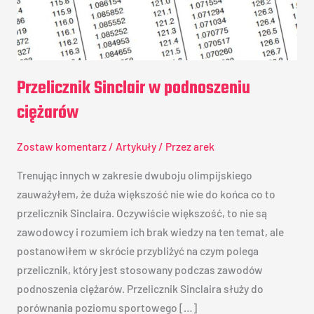
Przelicznik Sinclair w podnoszeniu
ciężarów
Zostaw komentarz
/
Artykuły
/ Przez
arek
Trenując innych w zakresie dwuboju olimpijskiego
zauważyłem, że duża większość nie wie do końca co to
przelicznik Sinclaira. Oczywiście większość, to nie są
zawodowcy i rozumiem ich brak wiedzy na ten temat, ale
postanowiłem w skrócie przybliżyć na czym polega
przelicznik, który jest stosowany podczas zawodów
podnoszenia ciężarów. Przelicznik Sinclaira służy do
porównania poziomu sportowego […]