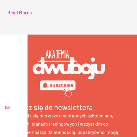
Read More »
Zapisz się do newslettera
i dowiedz się pierwszy o następnych szkoleniach,
obozach, planach treningowych i wszystkim co
związane z naszą działalnością. Subskrybenci mogą